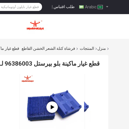
طلب اقتباس
|
Arabic
منزل
المنتجات
فرشاة كتلة الشعر الخشن القاطع
قطع غيار ماكينة بلو بير
قطع غيار ماكينة بلو بيرستل 96386003 لـ 3200 100x100mm