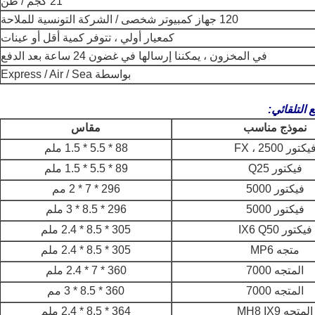
21 كجم / طن
120 جهاز كمبيوتر شخصى / الشركة التونسية للملاحة
كمعيار أولي ، تتوفر كمية أقل أو عينات
في المخزون ، يمكننا إرسالها في غضون 24 ساعة بعد الدفع
بواسطة Express / Air / Sea
التلقائي:
نموذج مناسب
مقاس
يكتور 2500 ، FX
88 * 5.5 * 1.5 ملم
فيكتور Q25
89 * 5.5 * 1.5 ملم
فيكتور 5000
296 * 7 * 2 مم
فيكتور 5000
296 * 8.5 * 3 ملم
فيكتور IX6 Q50
305 * 8.5 * 2.4 ملم
متجه MP6
305 * 8.5 * 2.4 ملم
المتجه 7000
360 * 7 * 2.4 ملم
المتجه 7000
360 * 8.5 * 3 مم
المتجه MH8 IX9
364 * 8.5 * 2.4 ملم