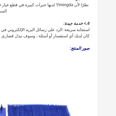
نظرًا لأن Yimingda لديها خبرات كبيرة 
السي
4.> خدمة جيدة:
استجابة سريعة: الرد على رسائل البريد الإلكتروني في
كان لديك أي استفسار أو أسئلة ، وسوف نبذل قصارى ج
صور المنتج: