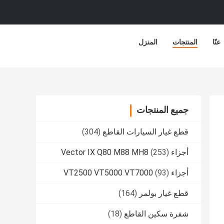
عنّا
المنتجات
المنزل
جميع المنتجات
قطع غيار السيارات القاطع
(304)
أجزاء Vector IX Q80 M88 MH8
(253)
أجزاء VT2500 VT5000 VT7000
(93)
قطع غيار بولمر
(164)
شفرة سكين القاطع
(18)