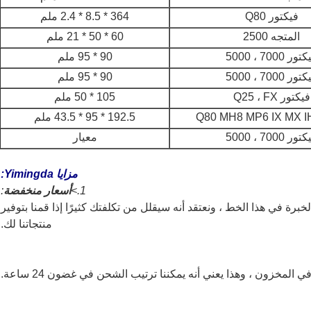
فيكتور Q80
364 * 8.5 * 2.4 ملم
المتجه 2500
60 * 50 * 21 ملم
ور 7000 ، 5000
90 * 95 ملم
ور 7000 ، 5000
90 * 95 ملم
فيكتور Q25 ، FX
105 * 50 ملم
192.5 * 95 * 43.5 ملم
ور 7000 ، 5000
معيار
مزايا Yimingda:
1.>
أسعار منخفضة
:
 ، لدينا أكثر من 15 عامًا من الخبرة في هذا الخط ، ونعتقد أنه سيقلل من تكلفتك كثيرًا إذا قمنا بتوفير
منتجاتنا لك.