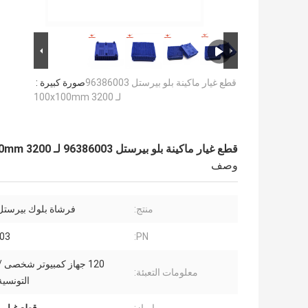
قطع غيار ماكينة بلو بيرستل 96386003
صورة كبيرة :
لـ 3200 100x100mm
قطع غيار ماكينة بلو بيرستل 96386003 لـ 3200 100x100mm
وصف
منتج:
فرشاة بلوك بيرستل 
03
PN:
120 جهاز كمبيوتر شخصى 
معلومات التعبئة:
التونسية