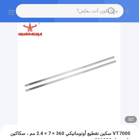
5
/
2
VT7000 سكين تقطيع أوتوماتيكي 360 × 7 × 2.4 مم ، سكاكين