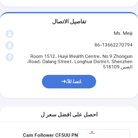
تفاصيل الاتصال
Ms. Meiji
86-13662270794
Room 1512، Huiyi Wealth Centre، No.9 Zhongxin
Road، Dalang Street، Longhua District، Shenzhen،
الصين 518109
ﺎﺘﺼﻟ ﺍﻶﻧ
احصل على افضل سعر ل
Cam Follower CF5UU PN