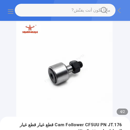
4
/
2
Cam Follower CF5UU PN JT.176 قطع غيار قطع غيار