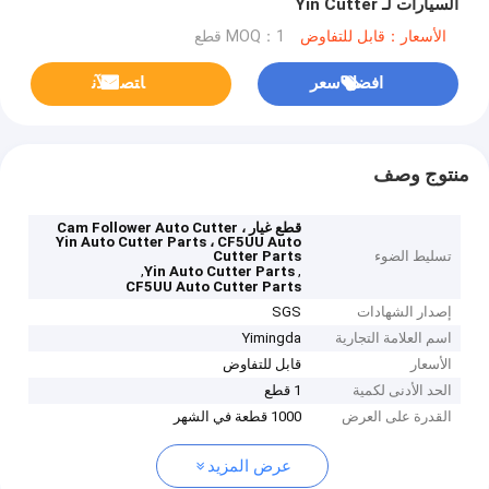
السيارات لـ Yin Cutter
الأسعار：قابل للتفاوض
MOQ：1 قطع
افضل سعر
ﺎﺘﺼﻟ ﺍﻶﻧ
منتوج وصف
قطع غيار Cam Follower Auto Cutter ،
Yin Auto Cutter Parts ، CF5UU Auto
تسليط الضوء
Cutter Parts
,
,
Yin Auto Cutter Parts
CF5UU Auto Cutter Parts
إصدار الشهادات
SGS
اسم العلامة التجارية
Yimingda
الأسعار
قابل للتفاوض
الحد الأدنى لكمية
1 قطع
القدرة على العرض
1000 قطعة في الشهر
عرض المزيد