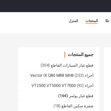
عنّا
المنتجات
المنزل
جميع المنتجات
قطع غيار السيارات القاطع
(304)
أجزاء Vector IX Q80 M88 MH8
(253)
أجزاء VT2500 VT5000 VT7000
(93)
قطع غيار بولمر
(164)
شفرة سكين القاطع
(18)