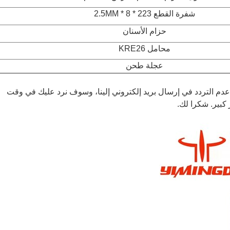
شفرة القطع 223 * 8 * 2.5MM
حزام الأسنان
محامل KRE26
عجلة طحن
دم التردد في إرسال بريد إلكتروني إلينا، وسوف نرد عليك في وقت
بير. شكرا لك.