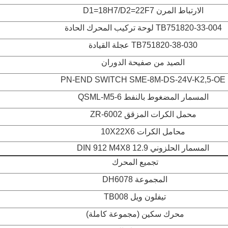
الارتباط المرن D1=18H7/D2=22F7
TB751820-33-004 لوحة تركيب المحرك الحادة
TB751820-38-030 عجلة القيادة
الصيد من صفيحة الدوران
PN-END SWITCH SME-8M-DS-24V-K2,5-OE
المسمار المضغوط بالنفط QSML-M5-6
محمل الكرات المزقق 6002-ZR
محامل الكرات 10X22X6
المسمار الحلزوني DIN 912 M4X8 12.9
تجميع المحرك
المجموعة DH6078
تيفلون ويل TB008
محرك سكين (مجموعة كاملة)