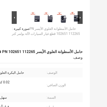
حامل الأسطوانة العلوي الأيسر PN
صورة كبيرة :
102651 112265 قطع غيار السيارات لآلة بولمر كتر
حامل الأسطوانة العلوي الأيسر PN 102651 112265 قطع غيار السيارات لآلة بولمر كتر
وصف
الوصف:
حامل البكرة العلو
0.02 كجم / يس
الوزن الصافي:
السمة:
سهل ا