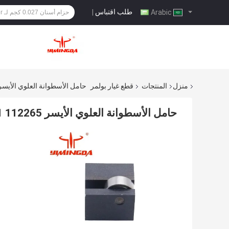
طلب اقتباس
|
Arabic
منزل
المنتجات
قطع غيار بولمر
حامل الأسطوانة العلوي الأيسر PN 102651 112265 قطع غيار السيارات لآلة بولمر 
حامل الأسطوانة العلوي الأيسر PN 102651 112265 قطع غيار السيارات لآلة بولمر كتر