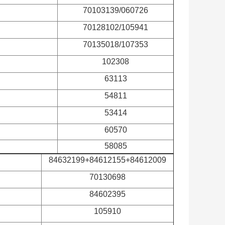
70103139/060726
70128102/105941
70135018/107353
102308
63113
54811
53414
60570
58085
84632199+84612155+84612009
70130698
84602395
105910