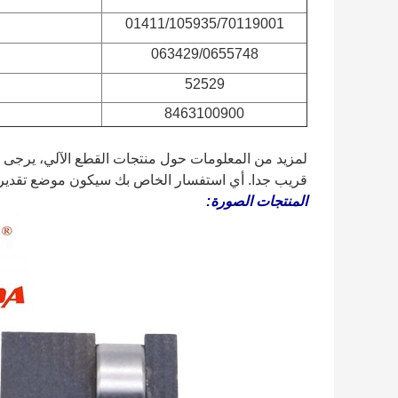
01411/105935/70119001
063429/0655748
52529
8463100900
لمزيد من المعلومات حول منتجات القطع الآلي، يرجى ع
قريب جدا. أي استفسار الخاص بك سيكون موضع تقدير ك
المنتجات الصورة: