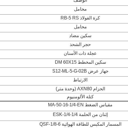
الوصف
محامل
كرة الفولاذ RB-5 RS
محامل
سكين مضاد
حجر الشحذ
عجلة ذات الأسنان
سكين المخطط DM 60X15
جهاز عرض S12-ML-5-G-02B
الارتباط
الحزام AXN80 (وحدة متر)
كتلة الألومنيوم
مقياس الضغط MA-50-16-1/4-EN
إثنان من الحلمة ESK-1/4-1/4
المسمار المكبس للطاقة الهوائية QSF-1/8-6