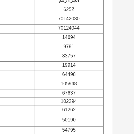
الجزء رقم
625Z
70142030
70124044
14694
9781
83757
19914
64498
105948
67637
102294
61262
50190
54795