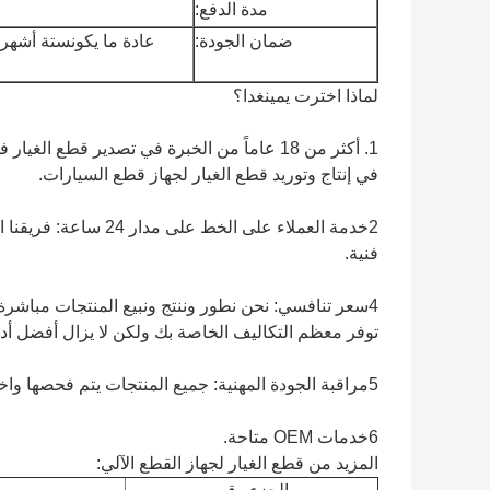
مدة الدفع:
ضمان الجودة:
عادة ما يكون
ستة أشهر،
لماذا اخترت يمينغدا؟
في إنتاج وتوريد قطع الغيار لجهاز قطع السيارات.
2خدمة العملاء على ال
فنية.
4سعر تنافسي: نحن نطور وننتج ونبيع المنتجات مباشر
توفر معظم التكاليف الخاصة بك ولكن لا يزال أفضل أدا
5مراقبة الجودة المهنية: جميع المنتجات يتم فحصها واختبارها بدقة قبل بيعها.
6خدمات OEM متاحة.
المزيد من قطع الغيار لجهاز القطع الآلي: