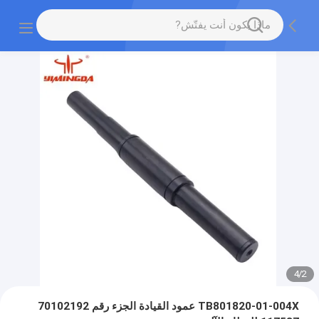
4
/
2
TB801820-01-004X عمود القيادة الجزء رقم 70102192