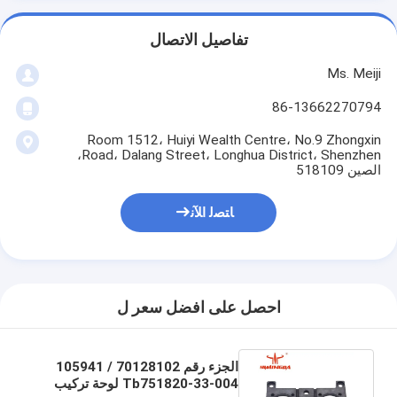
تفاصيل الاتصال
Ms. Meiji
86-13662270794
Room 1512، Huiyi Wealth Centre، No.9 Zhongxin
Road، Dalang Street، Longhua District، Shenzhen،
الصين 518109
ﺎﺘﺼﻟ ﺍﻶﻧ
احصل على افضل سعر ل
الجزء رقم 70128102 / 105941
Tb751820-33-004 لوحة تركيب