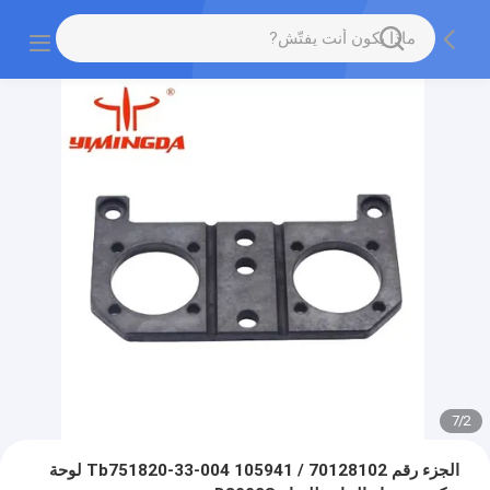
7
/
2
الجزء رقم 70128102 / 105941 Tb751820-33-004 لوحة