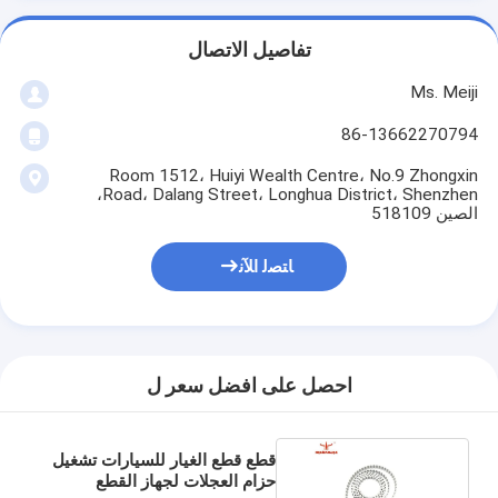
تفاصيل الاتصال
Ms. Meiji
86-13662270794
Room 1512، Huiyi Wealth Centre، No.9 Zhongxin
Road، Dalang Street، Longhua District، Shenzhen،
الصين 518109
ﺎﺘﺼﻟ ﺍﻶﻧ
احصل على افضل سعر ل
قطع قطع الغيار للسيارات تشغيل
حزام العجلات لجهاز القطع