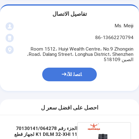
تفاصيل الاتصال
Ms. Meiji
86-13662270794
Room 1512، Huiyi Wealth Centre، No.9 Zhongxin
Road، Dalang Street، Longhua District، Shenzhen،
الصين 518109
ﺎﺘﺼﻟ ﺍﻶﻧ
احصل على افضل سعر ل
الجزء رقم 70130141/064278
K1 DILM 32-XHI 11 لجهاز قطع