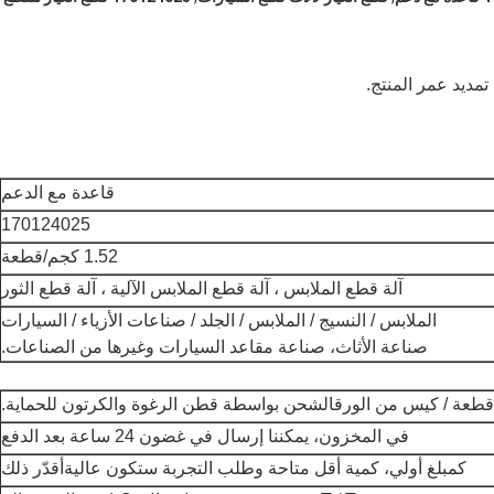
قاعدة مع الدعم
170124025
1.52 كجم/قطعة
آلة قطع الملابس ، آلة قطع الملابس الآلية ، آلة قطع الثور
الملابس / النسيج / الملابس / الجلد / صناعات الأزياء / السيارات
صناعة الأثاث، صناعة مقاعد السيارات وغيرها من الصناعات.
الشحن بواسطة قطن الرغوة والكرتون للحماية.
في المخزون، يمكننا إرسال في غضون 24 ساعة بعد الدفع
كمبلغ أولي، كمية أقل متاحة وطلب التجربة ستكون عالية
أقدّر ذلك