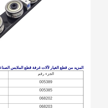
المزيد من قطع الغيار لآلات غرفة قطع الملابس الصناع
الجزء رقم
005389
005385
068202
068203