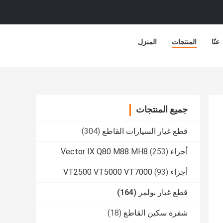
عنّا
المنتجات
المنزل
جميع المنتجات
قطع غيار السيارات القاطع
(304)
أجزاء Vector IX Q80 M88 MH8
(253)
أجزاء VT2500 VT5000 VT7000
(93)
قطع غيار بولمر
(164)
شفرة سكين القاطع
(18)