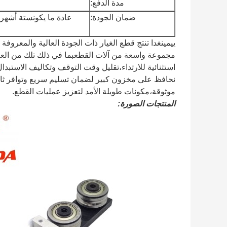
مدة الدفع:
ضمان الجودة:
عادة ما يكون
ستة أشهر،
ييمينغدا تنتج قطع الغيار ذات الجودة العالية والمعروف
مجموعة واسعة من آلات القطعبما في ذلك تلك من العلاما
استثنائية للارتداء،تقليل وقت التوقف وتكاليف الاستبدا
نحافظ على مخزون كبير لضمان تسليم سريع وتوافر ثاب
موثوقة،مكونات طويلة الأمد لتعزيز عمليات القطع.
المنتجات الصورة: