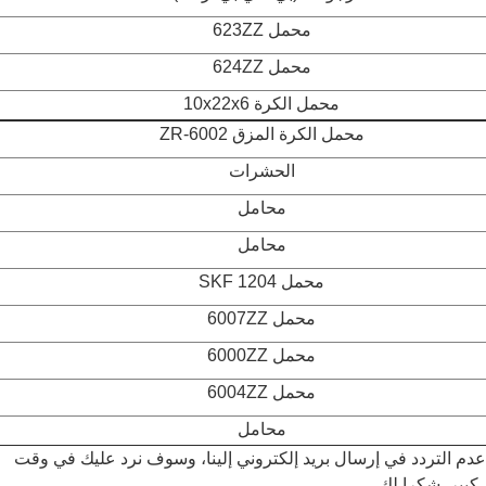
محمل 623ZZ
محمل 624ZZ
محمل الكرة 10x22x6
محمل الكرة المزق 6002-ZR
الحشرات
محامل
محامل
محمل 1204 SKF
محمل 6007ZZ
محمل 6000ZZ
محمل 6004ZZ
محامل
دم التردد في إرسال بريد إلكتروني إلينا، وسوف نرد عليك في وقت
بير. شكرا لك.