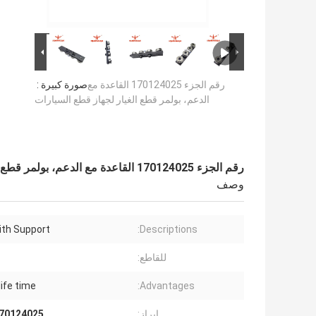
رقم الجزء 170124025 القاعدة مع
صورة كبيرة :
الدعم، بولمر قطع الغيار لجهاز قطع السيارات
رقم الجزء 170124025 القاعدة مع الدعم، بولمر قطع الغيار لجهاز قطع السيارات
وصف
ith Support
Descriptions:
للقاطع:
life time
Advantages:
إبراز:
170124025 قاعدة مع 