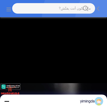
yimingda