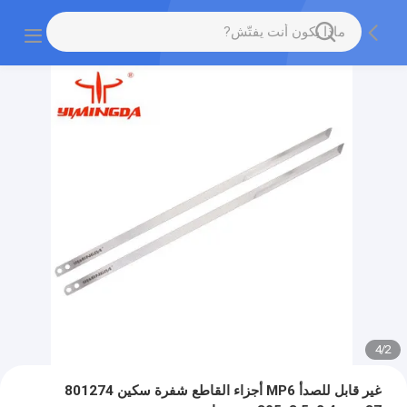
4
/
2
غير قابل للصدأ MP6 أجزاء القاطع شفرة سكين 801274