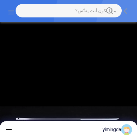
yimingda