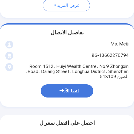
عرض المزيد
تفاصيل الاتصال
Ms. Meiji
86-13662270794
Room 1512، Huiyi Wealth Centre، No.9 Zhongxin
Road، Dalang Street، Longhua District، Shenzhen،
الصين 518109
ﺎﺘﺼﻟ ﺍﻶﻧ
احصل على افضل سعر ل