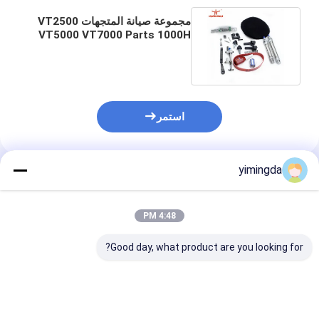
مجموعة صيانة المتجهات VT2500
VT5000 VT7000 Parts 1000H
VT-FA-Q25-72 705690
استمر
yimingda
المنتجات الموصى بها
4:48 PM
Good day, what product are you looking for?