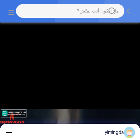
yimingda