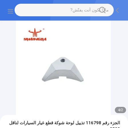
4
/
2
الجزء رقم 116798 تذييل لوحة شوكة قطع غيار السيارات لناقل