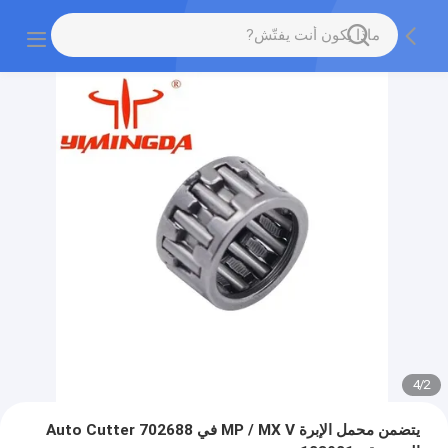
4
/
2
يتضمن محمل الإبرة MP / MX V في 702688 Auto Cutter