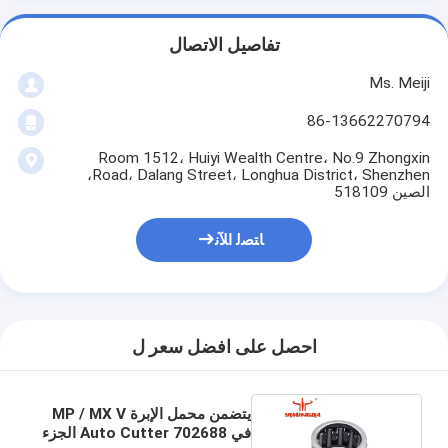
تفاصيل الاتصال
Ms. Meiji
86-13662270794
Room 1512، Huiyi Wealth Centre، No.9 Zhongxin
Road، Dalang Street، Longhua District، Shenzhen،
الصين 518109
ﺎﺘﺼﻟ ﺍﻶﻧ
احصل على افضل سعر ل
يتضمن محمل الإبرة MP / MX V
في 702688 Auto Cutter الجزء