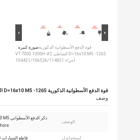
قوة الدفع الأسطوانية الذكورية
صورة كبيرة :
D=16x10 M5 -1265 الشاطئ VT7000 1000H-#2
أجزاء 104421/106536/114851
قوة الدفع الأسطوانية الذكورية D=16x10 M5 -1265 الشاطئ VT7000 1000H-#2 أجزاء 104421/106536/114851
وصف
ذكر الدفع ال
الوصف:
Shore
استخدام ل:
قاطع السيارات VT7000