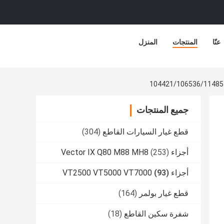
عنّا
المنتجات
المنزل
جميع المنتجات
قطع غيار السيارات القاطع
(304)
أجزاء Vector IX Q80 M88 MH8
(253)
أجزاء VT2500 VT5000 VT7000
(93)
قطع غيار بولمر
(164)
شفرة سكين القاطع
(18)