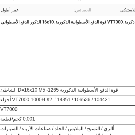
الخصائص:
عمر أطول
,
VT7000 قوة الدفع الأسطوانية الذكورية
,
16x10 الذكور الدفع الأسطواني
قوة الدفع الأسطوانية الذكورية D=16x10 M5 -1265 الشاطئ
104421 / 106536 / 114851, VT7000-1000H-#2 أجزاء
VT7000
0.001 كجم/قطعة
أ
الزي / النسيج / الملابس / الجلد / صناعات الأزياء / السيارات