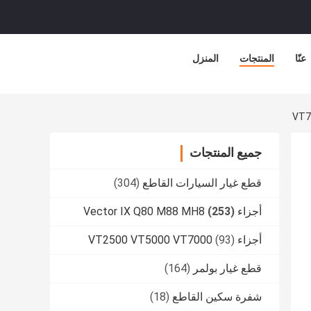
عنّا
المنتجات
المنزل
جميع المنتجات
قطع غيار السيارات القاطع
(304)
أجزاء Vector IX Q80 M88 MH8
(253)
أجزاء VT2500 VT5000 VT7000
(93)
قطع غيار بولمر
(164)
شفرة سكين القاطع
(18)