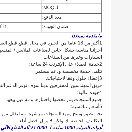
الـ MOQ:
مدة الدفع:
ضمان الجودة:
إذا 
ما يقدمه يمينغدا:
1أكثر من 18 عاما من الخبرة في مجال قطع قطع الغيار:
أجزائنا مناسبة بشكل خاص لصناعات الملابس / المنسوجات
السيارات وغيرها من الصناعات
2خدمة العملاء على الإنترنت 24 ساعة:
تتلقى خدمة مخصصة ودعم مستمر
3إعطاء حلول وفقا لاحتياجاتك:
فريق المهندسين المحترفين لدينا سوف توفر الدعم التق
4جودة عالية:
جميع المنتجات يتم فحصها واختبارها بدقة قبل بيعها.
5أسعار تنافسية:
نحن نطور وننتج ونبيع المنتجات مباشرة، مما يقلل من 
التكاليف الخاصة بك ولكن لا يزال أفضل أداء.
أدوات الصيانة 1000 ساعة لـ VT7000 آلة القطع الآلي: