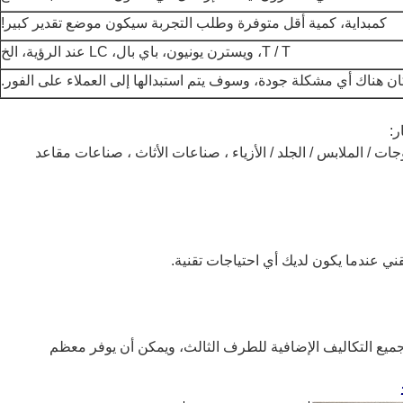
كمبداية، كمية أقل متوفرة وطلب التجربة سيكون موضع تقدير كبير!
T / T، ويسترن يونيون، باي بال، LC عند الرؤية، الخ
كان هناك أي مشكلة جودة، وسوف يتم استبدالها إلى العملاء على الفور.
 / الملابس / الجلد / الأزياء ، صناعات الأثاث ، صناعات مقاعد
ني عندما يكون لديك أي احتياجات تقنية.
جميع التكاليف الإضافية للطرف الثالث، ويمكن أن يوفر معظم