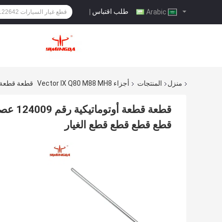
طلب اقتباس
|
Arabic
منزل
المنتجات
أجزاء Vector IX Q80 M88 MH8
قطعة قطعة أوتوماتيكية رقم 124009 عصا مناسبة 
قطع قطع قطع قطع الغيار