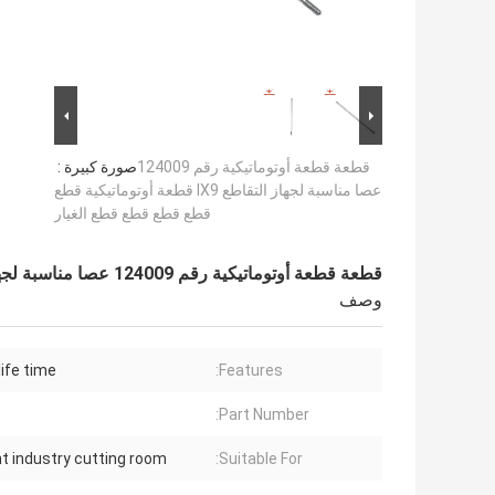
قطعة قطعة أوتوماتيكية رقم 124009
صورة كبيرة :
عصا مناسبة لجهاز التقاطع IX9 قطعة أوتوماتيكية قطع
قطع قطع قطع قطع الغيار
قطعة قطعة أوتوماتيكية رقم 124009 عصا مناسبة لجهاز التقاطع IX9 قطعة أوتوماتيكية قطع قطع قطع قطع قطع الغيار
وصف
life time
Features:
Part Number:
 industry cutting room
Suitable For: