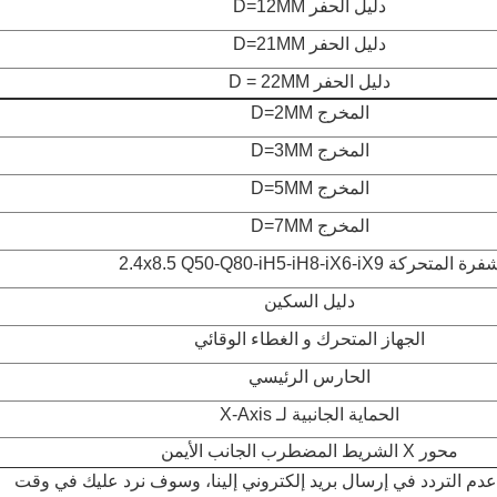
دليل الحفر D=12MM
دليل الحفر D=21MM
دليل الحفر D = 22MM
المخرج D=2MM
المخرج D=3MM
المخرج D=5MM
المخرج D=7MM
رة المتحركة 2.4x8.5 Q50-Q80-iH5-iH8-iX6-iX9
دليل السكين
الجهاز المتحرك و الغطاء الوقائي
الحارس الرئيسي
الحماية الجانبية لـ X-Axis
محور X الشريط المضطرب الجانب الأيمن
دم التردد في إرسال بريد إلكتروني إلينا، وسوف نرد عليك في وقت