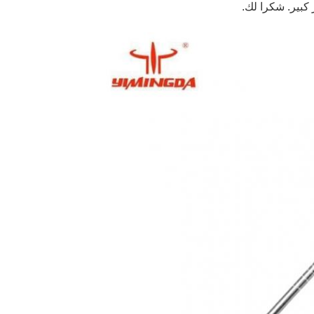
بير. شكرا لك.