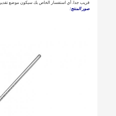
قريب جدا. أي استفسار الخاص بك سيكون موضع تقدير ك
صور المنتج: