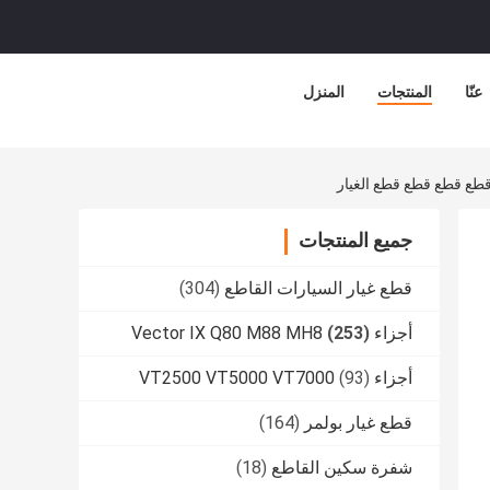
عنّا
المنتجات
المنزل
جميع المنتجات
قطع غيار السيارات القاطع
(304)
أجزاء Vector IX Q80 M88 MH8
(253)
أجزاء VT2500 VT5000 VT7000
(93)
قطع غيار بولمر
(164)
شفرة سكين القاطع
(18)