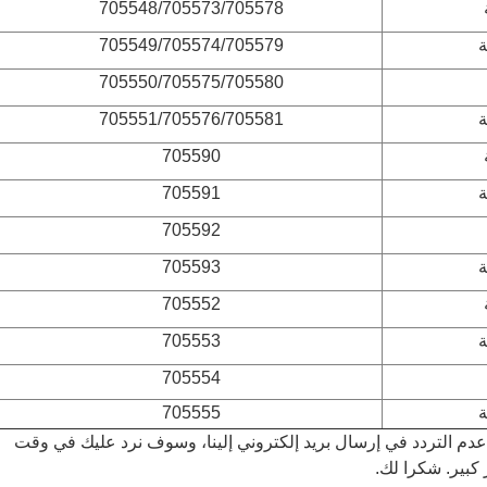
705548/705573/705578
705549/705574/705579
705550/705575/705580
705551/705576/705581
705590
705591
705592
705593
705552
705553
705554
705555
دم التردد في إرسال بريد إلكتروني إلينا، وسوف نرد عليك في وقت
بير. شكرا لك.