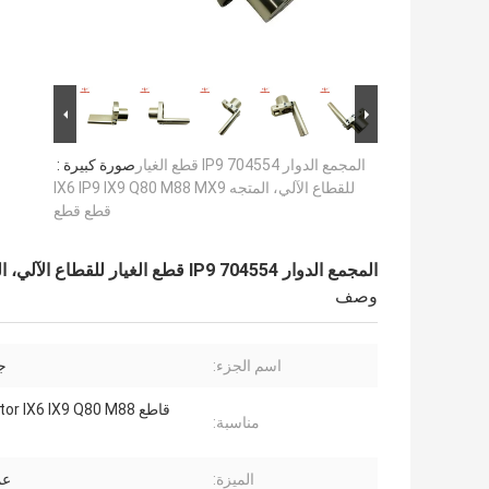
المجمع الدوار 704554 IP9 قطع الغيار
صورة كبيرة :
للقطاع الآلي، المتجه IX6 IP9 IX9 Q80 M88 MX9
قطع قطع
المجمع الدوار 704554 IP9 قطع الغيار للقطاع الآلي، المتجه IX6 IP9 IX9 Q80 M88 MX9 قطع قطع
وصف
اسم الجزء:
ج
قاطع or IX6 IX9 Q80 M88
مناسبة:
الميزة:
عم