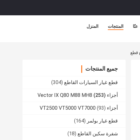
عنّا
المنتجات
المنزل
جميع المنتجات
قطع غيار السيارات القاطع
(304)
أجزاء Vector IX Q80 M88 MH8
(253)
أجزاء VT2500 VT5000 VT7000
(93)
قطع غيار بولمر
(164)
شفرة سكين القاطع
(18)