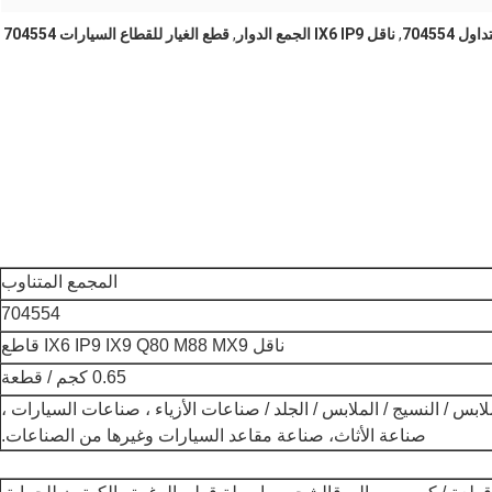
ل 704554
,
ناقل IX6 IP9 الجمع الدوار
,
قطع الغيار للقطاع السيارات 704554
المجمع المتناوب
704554
ناقل IX6 IP9 IX9 Q80 M88 MX9 قاطع
0.65 كجم / قطعة
بس / النسيج / الملابس / الجلد / صناعات الأزياء ، صناعات السيارات ،
صناعة الأثاث، صناعة مقاعد السيارات وغيرها من الصناعات.