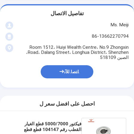
تفاصيل الاتصال
Ms. Meiji
86-13662270794
Room 1512، Huiyi Wealth Centre، No.9 Zhongxin
Road، Dalang Street، Longhua District، Shenzhen،
الصين 518109
ﺎﺘﺼﻟ ﺍﻶﻧ
احصل على افضل سعر ل
فيكتور 5000/7000 قطع الغيار
القطب رقم 104147 قطع قطع