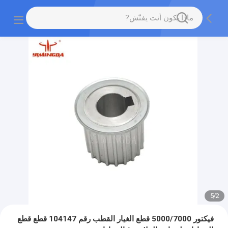
5
/
2
فيكتور 5000/7000 قطع الغيار القطب رقم 104147 قطع قطع